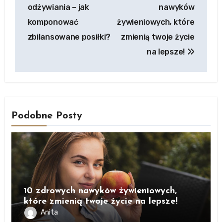
wpisu
odżywiania – jak
nawyków
komponować
żywieniowych, które
zbilansowane posiłki?
zmienią twoje życie
na lepsze!
Podobne Posty
10 zdrowych nawyków żywieniowych,
które zmienią twoje życie na lepsze!
Anita