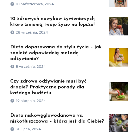
18 października, 2024
10 zdrowych nawyków żywieniowych,
które zmienią twoje życie na lepsze!
28 września, 2024
Dieta dopasowana do stylu życia – jak
znaleźć odpowiednią metodę
odżywiania?
8 września, 2024
Czy zdrowe odżywianie musi być
drogie? Praktyczne porady dla
każdego budżetu
19 sierpnia, 2024
Dieta niskowęglowodanowa vs.
niskotłuszczowa – która jest dla Ciebie?
30 lipca, 2024