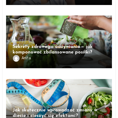
Sekrety zdrowego odżywiania – jak
komponować zbilansowane posiłki?
Anita
Jak skutecznie wprowadzać zmiany w
diecie i cieszyć się efektami?